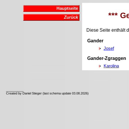
Hauptseite
*** G
Zurück
Diese Seite enthält d
Gander
Josef
Gander-Zgraggen
Karolina
__________
Created by Daniel Stieger (last schema update 03.08.2026)