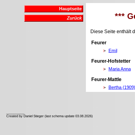
Hauptseite
*** G
Zurück
Diese Seite enthält d
Feurer
Emil
Feurer-Hofstetter
Maria Anna
Feurer-Mattle
Bertha (1909
__________
Created by Daniel Stieger (last schema update 03.08.2026)