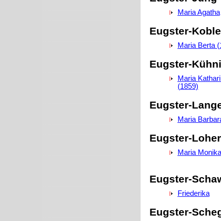
Maria Agatha
Eugster-Koble
Maria Berta (
Eugster-Kühn
Maria Kathar
(1859)
Eugster-Lang
Maria Barbar
Eugster-Lohe
Maria Monika
Eugster-Scha
Friederika
Eugster-Sche