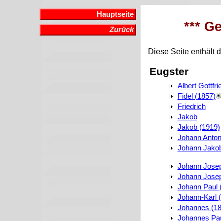
Hauptseite
*** G
Zurück
Diese Seite enthält d
Eugster
Albert Gottfri
Fidel (1857)
Friedrich
Jakob
Jakob (1919)
Johann Anto
Johann Jakob
Johann Jose
Johann Josep
Johann Paul 
Johann-Karl 
Johannes (18
Johannes Pau