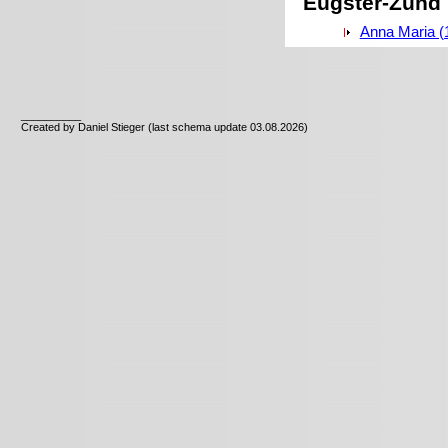
Eugster-Zünd
Anna Maria (
__________
Created by Daniel Stieger (last schema update 03.08.2026)