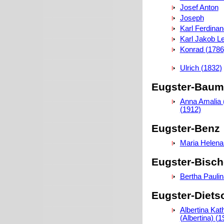
Josef Anton
Joseph
Karl Ferdinan
Karl Jakob L
Konrad (1786
Ulrich (1832)
Eugster-Baum
Anna Amalia 
(1912)
Eugster-Benz
Maria Helena
Eugster-Bisch
Bertha Paulin
Eugster-Diets
Albertina Kat
(Albertina) (1