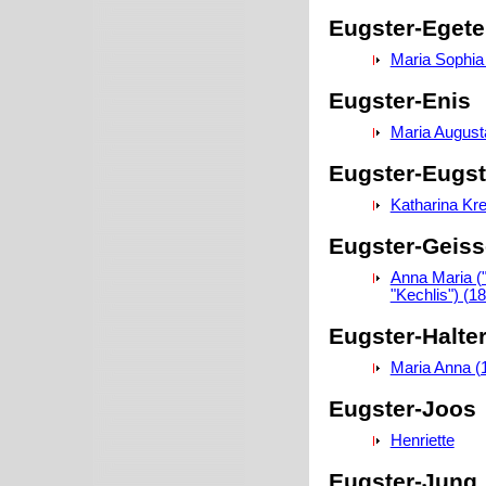
Eugster-Egete
Maria Sophia
Eugster-Enis
Maria August
Eugster-Eugst
Katharina Kr
Eugster-Geiss
Anna Maria ("K
"Kechlis") (1
Eugster-Halte
Maria Anna (
Eugster-Joos
Henriette
Eugster-Jung