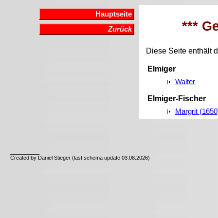
Hauptseite
*** G
Zurück
Diese Seite enthält d
Elmiger
Walter
Elmiger-Fischer
Margrit (1650
__________
Created by Daniel Stieger (last schema update 03.08.2026)