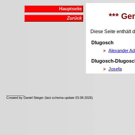
Hauptseite
*** Ge
Zurück
Diese Seite enthält 
Dlugosch
Alexander Ad
Dlugosch-Dlugosc
Josefa
__________
Created by Daniel Stieger (last schema update 03.08.2026)