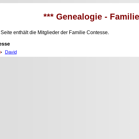
*** Genealogie - Famili
Seite enthält die Mitglieder der Familie Contesse.
esse
David