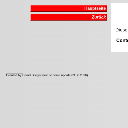
Hauptseite
Zurück
Diese 
Cont
__________
Created by Daniel Stieger (last schema update 03.08.2026)