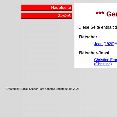
Hauptseite
*** Ge
Zurück
Diese Seite enthält d
Bätscher
Jean (1920)
Bätscher-Jossi
Christine Fra
(Christine)
__________
Created by Daniel Stieger (last schema update 03.08.2026)