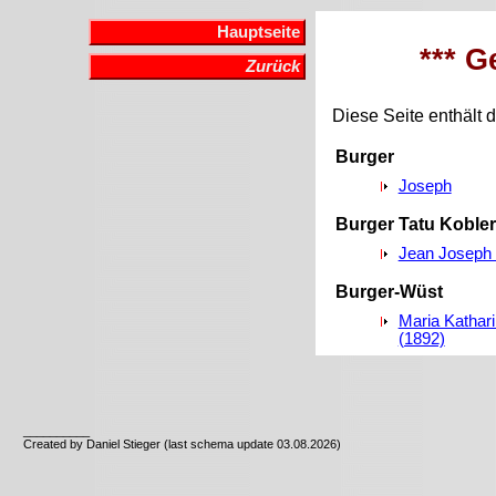
Hauptseite
*** G
Zurück
Diese Seite enthält d
Burger
Joseph
Burger Tatu Koble
Jean Joseph 
Burger-Wüst
Maria Kathari
(1892)
__________
Created by Daniel Stieger (last schema update 03.08.2026)