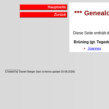
Hauptseite
*** Genealo
Zurück
Diese Seite enthält d
Brüning (gt. Teged
Joannes
__________
Created by Daniel Stieger (last schema update 03.08.2026)