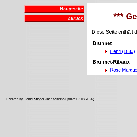
Hauptseite
*** G
Zurück
Diese Seite enthält d
Brunnet
Henri (1830)
Brunnet-Ribaux
Rose Marguer
__________
Created by Daniel Stieger (last schema update 03.08.2026)