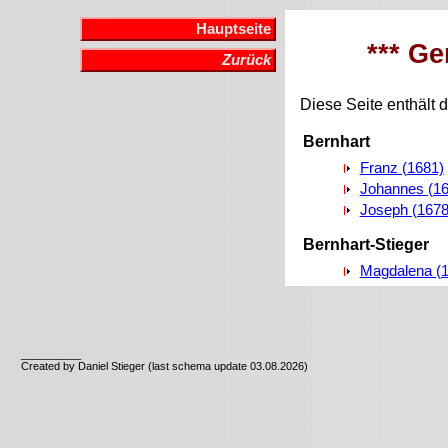
Hauptseite
*** Ge
Zurück
Diese Seite enthält d
Bernhart
Franz (1681)
Johannes (16
Joseph (1678
Bernhart-Stieger
Magdalena (
__________
Created by Daniel Stieger (last schema update 03.08.2026)